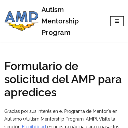
Autism
Skip
Mentorship
to
Program
content
Formulario de
solicitud del AMP para
apredices
Gracias por sus interés en el Programa de Mentoría en
Autismo (Autism Mentorship Program, AMP). Visite la
sección
Elegibilidad
en nuestra página para repasar los