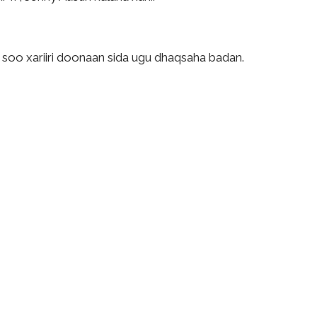
oo xariiri doonaan sida ugu dhaqsaha badan.