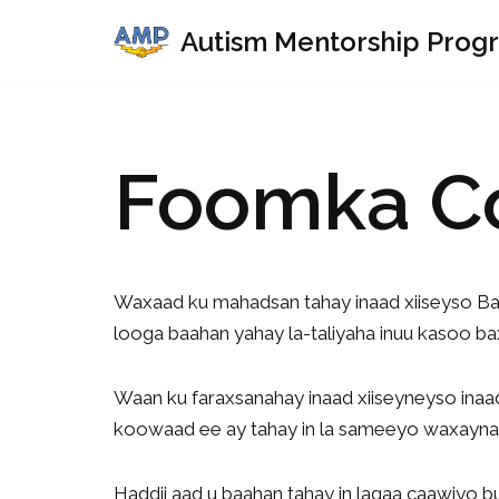
Autism Mentorship Prog
Skip
to
content
Foomka Co
Waxaad ku mahadsan tahay inaad xiiseyso B
looga baahan yahay la-taliyaha inuu kasoo ba
Waan ku faraxsanahay inaad xiiseyneyso inaa
koowaad ee ay tahay in la sameeyo waxayn
Haddii aad u baahan tahay in lagaa caawiyo bu